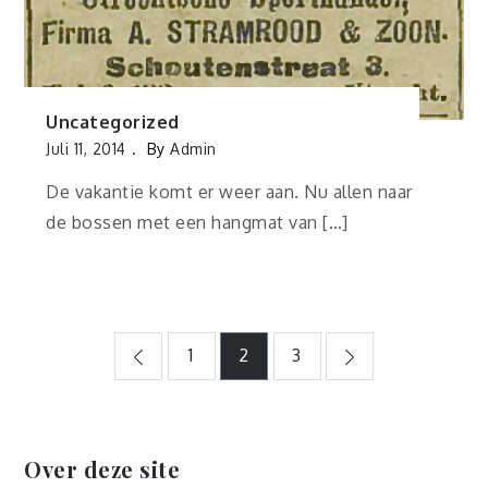
Uncategorized
Juli 11, 2014
By
Admin
De vakantie komt er weer aan. Nu allen naar
de bossen met een hangmat van […]
Berichtnavigatie
1
2
3
Over deze site