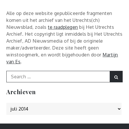
Alle op deze website gepubliceerde fragmenten
komen uit het archief van het Utrechts(ch)
Nieuwsblad, zoals
te raadplegen
bij Het Utrechts
Archief. Het copyright ligt inmiddels bij Het Utrechts
Archief, AD Nieuwsmedia of bij de originele
maker/adverteerder. Deze site heeft geen
winstoogmerk, en wordt bijgehouden door
Martijn
van Es
.
Search
Sear
for:
Archieven
Archieven