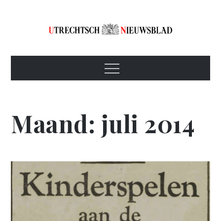
Skip
to
content
Utrechtsch
1893-1967
Menu
Nieuwsblad
Maand:
juli 2014