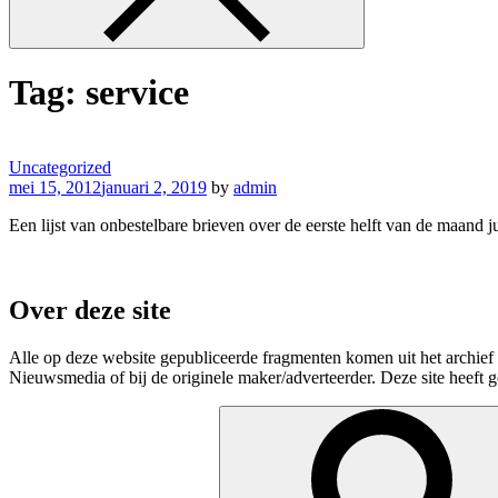
Tag:
service
Uncategorized
mei 15, 2012
januari 2, 2019
by
admin
Een lijst van onbestelbare brieven over de eerste helft van de maand 
Over deze site
Alle op deze website gepubliceerde fragmenten komen uit het archief
Nieuwsmedia of bij de originele maker/adverteerder. Deze site heef
Search
for: