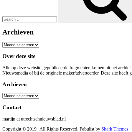
Archieven
Archieven
Over deze site
Alle op deze website gepubliceerde fragmenten komen uit het archief
Nieuwsmedia of bij de originele maker/adverteerder. Deze site heef
Archieven
Archieven
Contact
martijn at utrechtschnieuwsblad.nl
Copyright © 2019 | All Rights Reserved. Fabulist by
Shark Themes