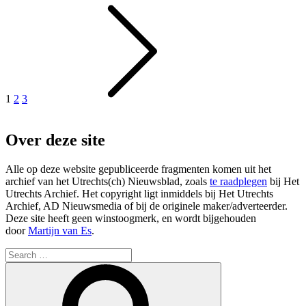
Berichtnavigatie
1
2
3
Over deze site
Alle op deze website gepubliceerde fragmenten komen uit het
archief van het Utrechts(ch) Nieuwsblad, zoals
te raadplegen
bij Het
Utrechts Archief. Het copyright ligt inmiddels bij Het Utrechts
Archief, AD Nieuwsmedia of bij de originele maker/adverteerder.
Deze site heeft geen winstoogmerk, en wordt bijgehouden
door
Martijn van Es
.
Search
for:
Search