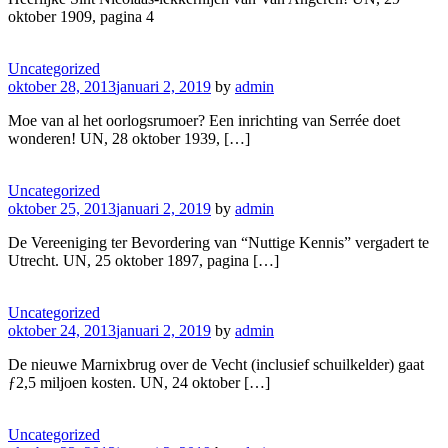
oktober 1909, pagina 4
Uncategorized
oktober 28, 2013
januari 2, 2019
by
admin
Moe van al het oorlogsrumoer? Een inrichting van Serrée doet
wonderen! UN, 28 oktober 1939, […]
Uncategorized
oktober 25, 2013
januari 2, 2019
by
admin
De Vereeniging ter Bevordering van “Nuttige Kennis” vergadert te
Utrecht. UN, 25 oktober 1897, pagina […]
Uncategorized
oktober 24, 2013
januari 2, 2019
by
admin
De nieuwe Marnixbrug over de Vecht (inclusief schuilkelder) gaat
ƒ2,5 miljoen kosten. UN, 24 oktober […]
Uncategorized