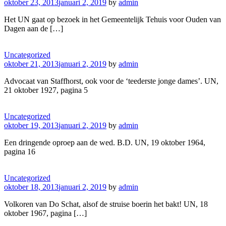
oktober 23, 2013
januari 2, 2019
by
admin
Het UN gaat op bezoek in het Gemeentelijk Tehuis voor Ouden van
Dagen aan de […]
Uncategorized
oktober 21, 2013
januari 2, 2019
by
admin
Advocaat van Staffhorst, ook voor de ‘teederste jonge dames’. UN,
21 oktober 1927, pagina 5
Uncategorized
oktober 19, 2013
januari 2, 2019
by
admin
Een dringende oproep aan de wed. B.D. UN, 19 oktober 1964,
pagina 16
Uncategorized
oktober 18, 2013
januari 2, 2019
by
admin
Volkoren van Do Schat, alsof de struise boerin het bakt! UN, 18
oktober 1967, pagina […]