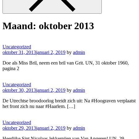
Maand:
oktober 2013
Uncategorized
oktober 31, 2013
januari 2, 2019
by
admin
Doe als Miss Bril, neem een bril van Grit. UN, 31 oktober 1960,
pagina 2
Uncategorized
oktober 30, 2013
januari 2, 2019
by
admin
De Utrechtse broodoorlog breidt zich uit: Na #Hoograven verplaatst
het front zich nu naar #Haarlem. […]
Uncategorized
oktober 29, 2013
januari 2, 2019
by
admin
Heerlijke Sint Nicolaas-lekkernijen van Van Angeren! UN, 29